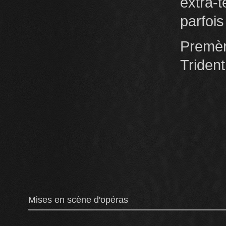
extra-
parfois
Premè
Triden
Mises en scène d'opéras