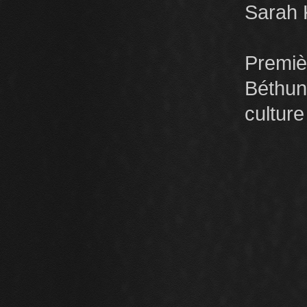
Sarah 
Premièr
Béthu
culture