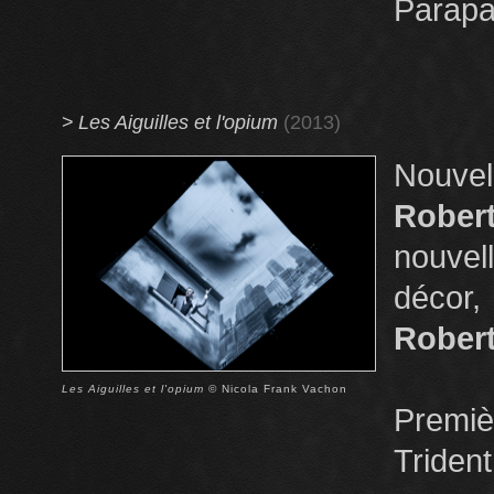
Parapa
>
Les Aiguilles et l'opium
(2013)
Nouvel
Rober
nouve
décor
Robert
Les Aiguilles et l'opium
© Nicola Frank Vachon
Premiè
Triden