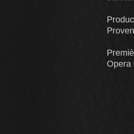
Produc
Prove
Premi
Opera 