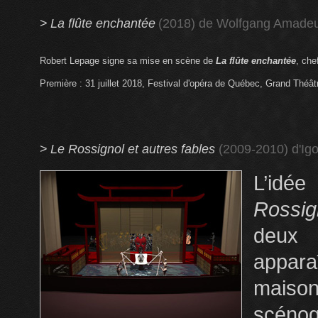
>
La flûte enchantée
(2018) de Wolfgang Amade
Robert Lepage signe sa mise en scène de
La flûte enchantée
, che
Première : 31 juillet 2018, Festival d'opéra de Québec, Grand Théâ
>
Le Rossignol et autres fables
(2009-2010) d'Igo
L’idé
Rossig
deux 
apparaî
mais
scénog